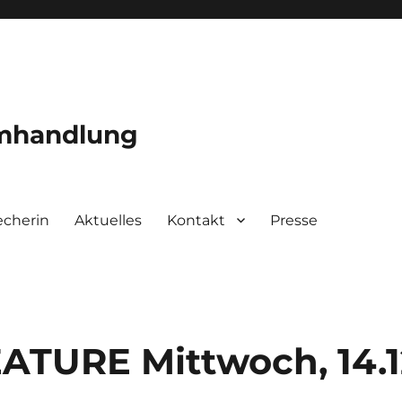
mmhandlung
echerin
Aktuelles
Kontakt
Presse
TURE Mittwoch, 14.1