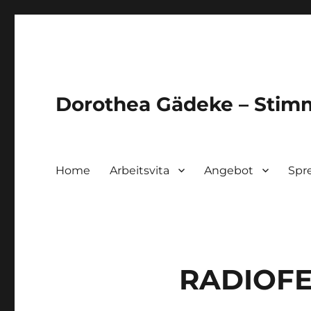
Dorothea Gädeke – Sti
Home
Arbeitsvita
Angebot
Spr
RADIOFEA