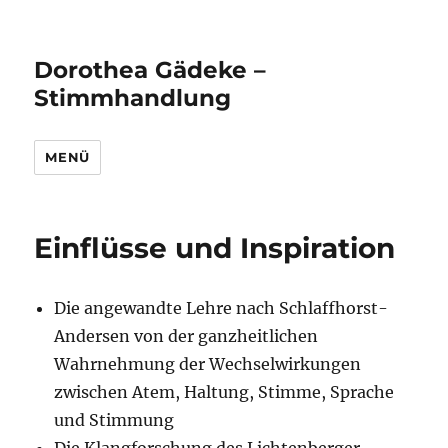
Dorothea Gädeke –
Stimmhandlung
MENÜ
Einflüsse und Inspiration
Die angewandte Lehre nach Schlaffhorst-
Andersen von der ganzheitlichen
Wahrnehmung der Wechselwirkungen
zwischen Atem, Haltung, Stimme, Sprache
und Stimmung