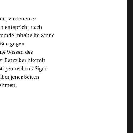
ten, zu denen er
en entspricht nach
fremde Inhalte im Sinne
ößen gegen
hne Wissen des
er Betreiber hiermit
nstigen rechtmäßigen
iber jener Seiten
nehmen.