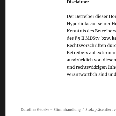
Disclaimer
Der Betreiber dieser Ho
Hyperlinks auf seiner 
Kenntnis des Betreiber
des §5 II MDStv. bzw. 
Rechtsvorschriften durc
Betreibers auf externen 
ausdrücklich von diese
und rechtswidrigen Inhal
verantwortlich sind und
Dorothea Gädeke – Stimmhandlung
Stolz präsentiert