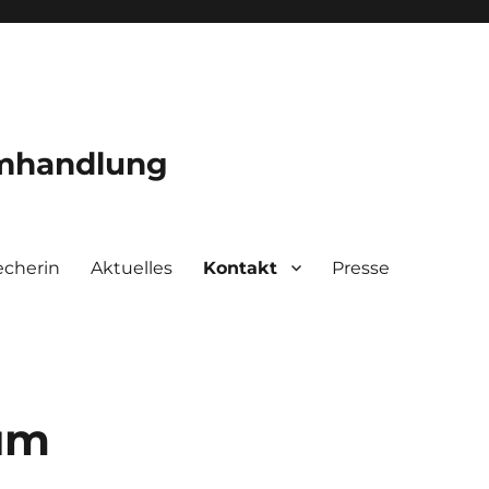
mmhandlung
echerin
Aktuelles
Kontakt
Presse
um