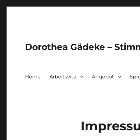
Dorothea Gädeke – Sti
Home
Arbeitsvita
Angebot
Spr
Impress