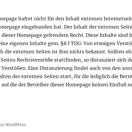
mepage haftet nicht für den Inhalt externen Internetsei
Homepage eingebunden hat. Der Inhalt der externen Seit
s dieser Homepage geltendem Recht. Diese Inhalte sind 
keine eigenen Inhalte gem. §8 I TDG. Von etwaigen Verst
h die externen Seiten ist ihm nichts bekannt. Sollten o
Seiten Rechtsverstöße stattfinden, so distanziert sich d
n Verstößen. Eine Distanzierung findet auch von den so
ten der externen Seiten statt, für die lediglich die Betre
 auf die der Betreiber dieser Homepage keinen Einfluß 
 von WordPress