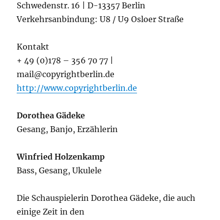
Schwedenstr. 16 | D-13357 Berlin
Verkehrsanbindung: U8 / U9 Osloer Straße
Kontakt
+ 49 (0)178 – 356 70 77 |
mail@copyrightberlin.de
http://www.copyrightberlin.de
Dorothea Gädeke
Gesang, Banjo, Erzählerin
Winfried Holzenkamp
Bass, Gesang, Ukulele
Die Schauspielerin Dorothea Gädeke, die auch
einige Zeit in den