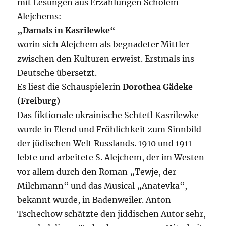
mit Lesungen aus Erzählungen Scholem
Alejchems:
„Damals in Kasrilewke“
worin sich Alejchem als begnadeter Mittler
zwischen den Kulturen erweist. Erstmals ins
Deutsche übersetzt.
Es liest die Schauspielerin
Dorothea Gädeke
(Freiburg)
Das fiktionale ukrainische Schtetl Kasrilewke
wurde in Elend und Fröhlichkeit zum Sinnbild
der jüdischen Welt Russlands. 1910 und 1911
lebte und arbeitete S. Alejchem, der im Westen
vor allem durch den Roman „Tewje, der
Milchmann“ und das Musical „Anatevka“,
bekannt wurde, in Badenweiler. Anton
Tschechow schätzte den jiddischen Autor sehr,